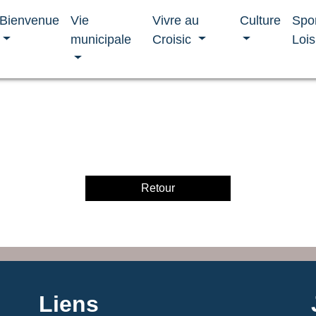
Bienvenue
Vie
Vivre au
Culture
Spo
municipale
Croisic
Lois
Retour
Liens