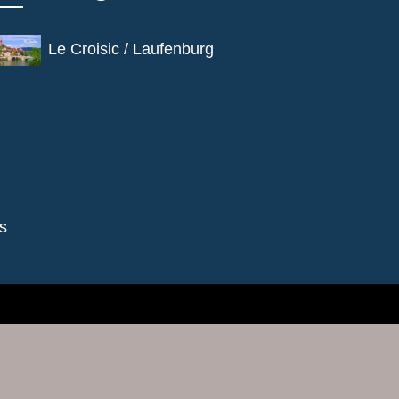
Le Croisic / Laufenburg
s