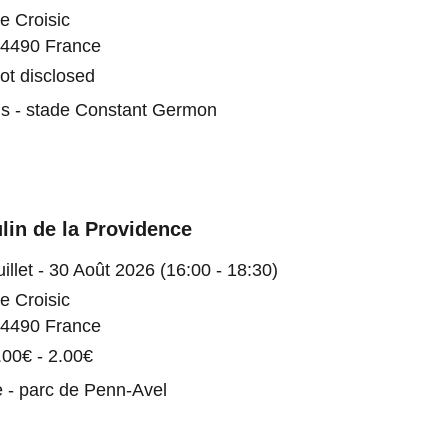
e Croisic
4490 France
ot disclosed
is - stade Constant Germon
lin de la Providence
uillet - 30 Août 2026 (16:00 - 18:30)
e Croisic
4490 France
.00€ - 2.00€
te - parc de Penn-Avel