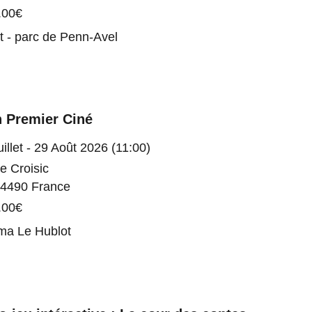
.00€
t - parc de Penn-Avel
 Premier Ciné
illet - 29 Août 2026 (11:00)
e Croisic
4490 France
.00€
ma Le Hublot