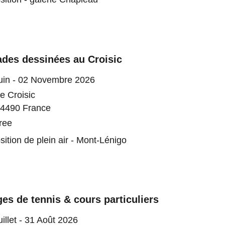
ades dessinées au Croisic
uin - 02 Novembre 2026
e Croisic
4490 France
ree
sition de plein air - Mont-Lénigo
es de tennis & cours particuliers
uillet - 31 Août 2026