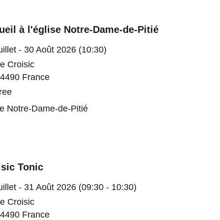
eil à l'église Notre-Dame-de-Pitié
uillet - 30 Août 2026 (10:30)
e Croisic
4490 France
ree
se Notre-Dame-de-Pitié
isic Tonic
uillet - 31 Août 2026 (09:30 - 10:30)
e Croisic
4490 France