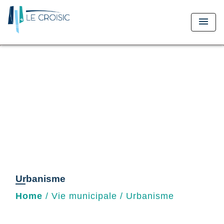
menu
Urbanisme
Home
/
Vie municipale
/
Urbanisme