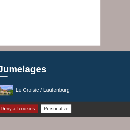
Jumelages
Le Croisic / Laufenburg
Deny all cookies
Personalize