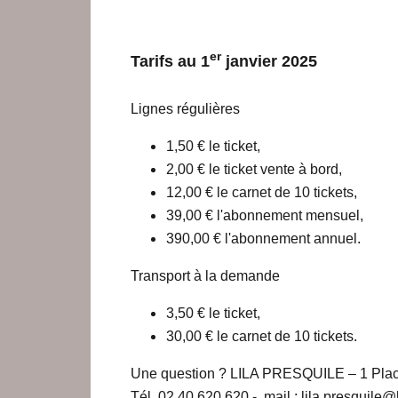
er
Tarifs au 1
janvier 2025
Lignes régulières
1,50 € le ticket,
2,00 € le ticket vente à bord,
12,00 € le carnet de 10 tickets,
39,00 € l'abonnement mensuel,
390,00 € l'abonnement annuel.
Transport à la demande
3,50 € le ticket,
30,00 € le carnet de 10 tickets.
Une question ? LILA PRESQUILE – 1 Plac
Tél. 02 40 620 620 - mail : lila.presquile@l