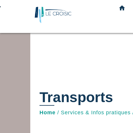
home
Transports
Home
/
Services & Infos pratiques