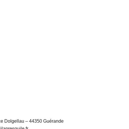
e Dolgellau – 44350 Guérande
ilapresquile.fr