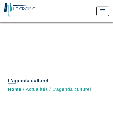
menu
L'agenda culturel
Home
/
Actualités
/
L'agenda culturel