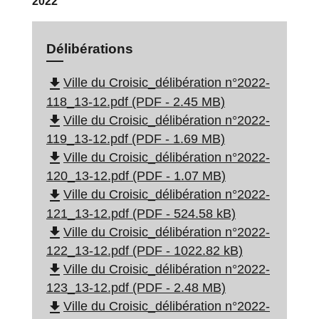
2022
Délibérations
file_download
Ville du Croisic_délibération n°2022-
118_13-12.pdf (PDF - 2.45 MB)
file_download
Ville du Croisic_délibération n°2022-
119_13-12.pdf (PDF - 1.69 MB)
file_download
Ville du Croisic_délibération n°2022-
120_13-12.pdf (PDF - 1.07 MB)
file_download
Ville du Croisic_délibération n°2022-
121_13-12.pdf (PDF - 524.58 kB)
file_download
Ville du Croisic_délibération n°2022-
122_13-12.pdf (PDF - 1022.82 kB)
file_download
Ville du Croisic_délibération n°2022-
123_13-12.pdf (PDF - 2.48 MB)
file_download
Ville du Croisic_délibération n°2022-