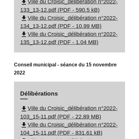
file_download
Ville du Croisic_délibération n°2022-
133_13-12.pdf (PDF - 590.5 kB)
file_download
Ville du Croisic_délibération n°2022-
134_13-12.pdf (PDF - 10.99 MB)
file_download
Ville du Croisic_délibération n°2022-
135_13-12.pdf (PDF - 1.04 MB)
Conseil municipal - séance du 15 novembre
2022
Délibérations
file_download
Ville du Croisic_délibération n°2022-
103_15-11.pdf (PDF - 22.89 MB)
file_download
Ville du Croisic_délibération n°2022-
104_15-11.pdf (PDF - 831.61 kB)