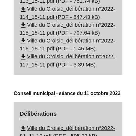
113_15-11.pdf (PDF - 751.74 kB)
file_download
Ville du Croisic_délibération n°2022-
114_15-11.pdf (PDF - 847.43 kB)
file_download
Ville du Croisic_délibération n°2022-
115_15-11.pdf (PDF - 797.64 kB)
file_download
Ville du Croisic_délibération n°2022-
116_15-11.pdf (PDF - 1.45 MB)
file_download
Ville du Croisic_délibération n°2022-
117_15-11.pdf (PDF - 3.39 MB)
Conseil municipal - séance du 11 octobre 2022
Délibérations
file_download
Ville du Croisic_délibération n°2022-
81_11-10.pdf (PDF - 595.92 kB)