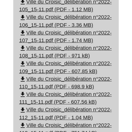
file_download
Ville du Croisic_délibération n°2022-
105_15-11.pdf (PDF - 1.12 MB)
file_download
Ville du Croisic_délibération n°2022-
106_15-11.pdf (PDF - 3.36 MB)
file_download
Ville du Croisic_délibération n°2022-
107_15-11.pdf (PDF - 1.74 MB)
file_download
Ville du Croisic_délibération n°2022-
108_15-11.pdf (PDF - 971 kB)
file_download
Ville du Croisic_délibération n°2022-
109_15-11.pdf (PDF - 607.85 kB)
file_download
Ville du Croisic_délibération n°2022-
110_15-11.pdf (PDF - 698.9 kB)
file_download
Ville du Croisic_délibération n°2022-
111_15-11.pdf (PDF - 607.56 kB)
file_download
Ville du Croisic_délibération n°2022-
112_15-11.pdf (PDF - 1.04 MB)
file_download
Ville du Croisic_délibération n°2022-