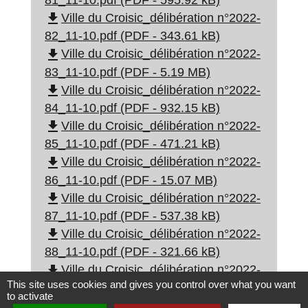
file_download
Ville du Croisic_délibération n°2022-
82_11-10.pdf (PDF - 343.61 kB)
file_download
Ville du Croisic_délibération n°2022-
83_11-10.pdf (PDF - 5.19 MB)
file_download
Ville du Croisic_délibération n°2022-
84_11-10.pdf (PDF - 932.15 kB)
file_download
Ville du Croisic_délibération n°2022-
85_11-10.pdf (PDF - 471.21 kB)
file_download
Ville du Croisic_délibération n°2022-
86_11-10.pdf (PDF - 15.07 MB)
file_download
Ville du Croisic_délibération n°2022-
87_11-10.pdf (PDF - 537.38 kB)
file_download
Ville du Croisic_délibération n°2022-
88_11-10.pdf (PDF - 321.66 kB)
file_download
Ville du Croisic_délibération n°2022-
This site uses cookies and gives you control over what you want
89_11-10.pdf (PDF - 7.77 MB)
to activate
file_download
Ville du Croisic_délibération n°2022-