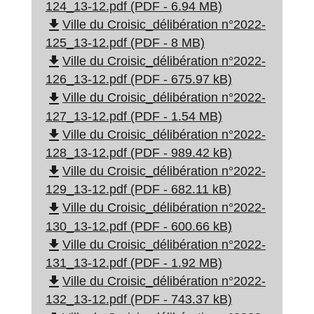
124_13-12.pdf (PDF - 6.94 MB)
file_download
Ville du Croisic_délibération n°2022-
125_13-12.pdf (PDF - 8 MB)
file_download
Ville du Croisic_délibération n°2022-
126_13-12.pdf (PDF - 675.97 kB)
file_download
Ville du Croisic_délibération n°2022-
127_13-12.pdf (PDF - 1.54 MB)
file_download
Ville du Croisic_délibération n°2022-
128_13-12.pdf (PDF - 989.42 kB)
file_download
Ville du Croisic_délibération n°2022-
129_13-12.pdf (PDF - 682.11 kB)
file_download
Ville du Croisic_délibération n°2022-
130_13-12.pdf (PDF - 600.66 kB)
file_download
Ville du Croisic_délibération n°2022-
131_13-12.pdf (PDF - 1.92 MB)
file_download
Ville du Croisic_délibération n°2022-
132_13-12.pdf (PDF - 743.37 kB)