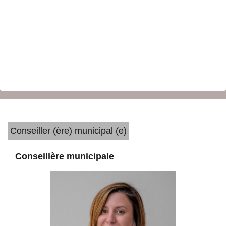
Conseiller (ère) municipal (e)
Conseillère municipale