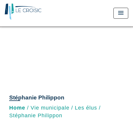
menu
Stéphanie Philippon
Home
/
Vie municipale
/
Les élus
/
Stéphanie Philippon