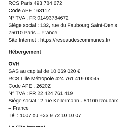
RCS Paris 493 784 672
Code APE : 6311Z
N° TVA : FR 01493784672
Siège social : 132, rue du Faubourg Saint-Denis
75010 Paris – France
Site Internet :
https://reseaudescommunes.fr/
Hébergement
OVH
SAS au capital de 10 069 020 €
RCS Lille Métropole 424 761 419 00045
Code APE : 2620Z
N° TVA : FR 22 424 761 419
Siège social : 2 rue Kellermann - 59100 Roubaix
– France
Tél : 1007 ou +33 9 72 10 10 07