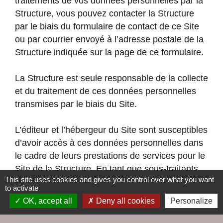
traitements de vos données personnelles par la
Structure, vous pouvez contacter la Structure
par le biais du formulaire de contact de ce Site
ou par courrier envoyé à l’adresse postale de la
Structure indiquée sur la page de ce formulaire.
La Structure est seule responsable de la collecte
et du traitement de ces données personnelles
transmises par le biais du Site.
L’éditeur et l’hébergeur du Site sont susceptibles
d’avoir accès à ces données personnelles dans
le cadre de leurs prestations de services pour le
Site de la Structure. En tant que sous-traitants
This site uses cookies and gives you control over what you want
pour l’hébergement de ces données
to activate
personnelles stockées pour le compte de la
OK, accept all
Deny all cookies
Personalize
Structure, ils s’engagent à respecter les règles
en vigueur en matière de protection et de