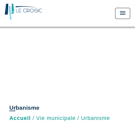
menu
Urbanisme
Accueil
/
Vie municipale
/
Urbanisme