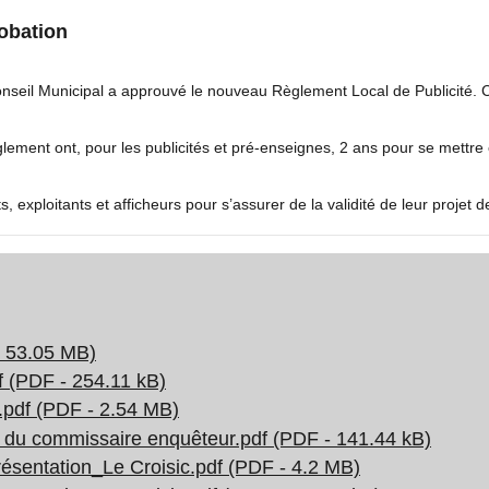
robation
 Conseil Municipal a approuvé le nouveau Règlement Local de Publicité. C
ement ont, pour les publicités et pré-enseignes, 2 ans pour se mettre 
exploitants et afficheurs pour s’assurer de la validité de leur projet 
- 53.05 MB)
 (PDF - 254.11 kB)
pdf (PDF - 2.54 MB)
 du commissaire enquêteur.pdf (PDF - 141.44 kB)
sentation_Le Croisic.pdf (PDF - 4.2 MB)