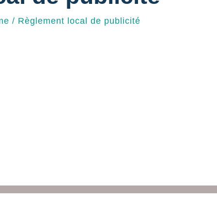
me
/
Règlement local de publicité