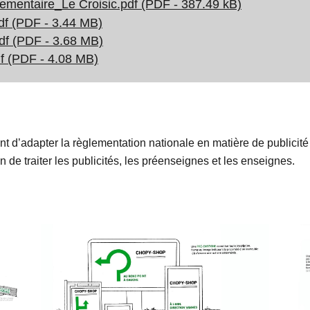
mentaire_Le Croisic.pdf (PDF - 387.49 kB)
f (PDF - 3.44 MB)
f (PDF - 3.68 MB)
df (PDF - 4.08 MB)
 d’adapter la règlementation nationale en matière de publicité 
on de traiter les publicités, les préenseignes et les enseignes.