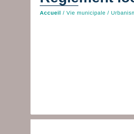
Accueil
/
Vie municipale
/
Urbanis