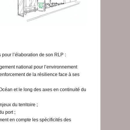
s pour l’élaboration de son RLP :
gagement national pour l’environnement
 renforcement de la résilience face à ses
’Océan et le long des axes en continuité du
eux du territoire ;
u port ;
ment en compte les spécificités des