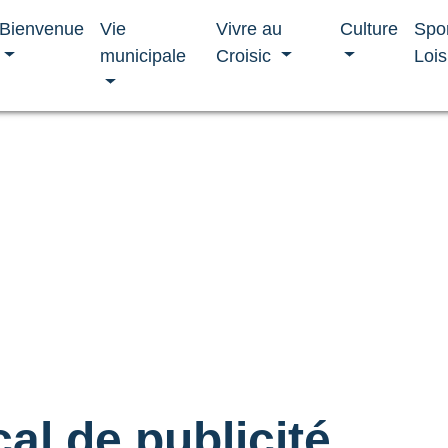
Bienvenue
Vie
Vivre au
Culture
Spo
municipale
Croisic
Lois
al de publicité