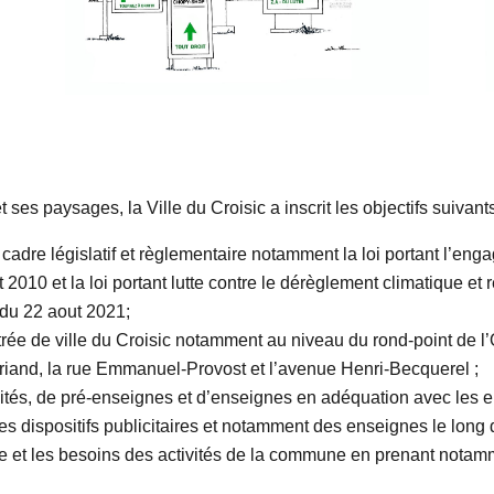
ses paysages, la Ville du Croisic a inscrit les objectifs suivant
cadre législatif et règlementaire notamment la loi portant l’en
t 2010 et la loi portant lutte contre le dérèglement climatique et
» du 22 aout 2021;
ntrée de ville du Croisic notamment au niveau du rond-point de l
-Briand, la rue Emmanuel-Provost et l’avenue Henri-Becquerel ;
és, de pré-enseignes et d’enseignes en adéquation avec les enj
des dispositifs publicitaires et notamment des enseignes le long d
vie et les besoins des activités de la commune en prenant notam