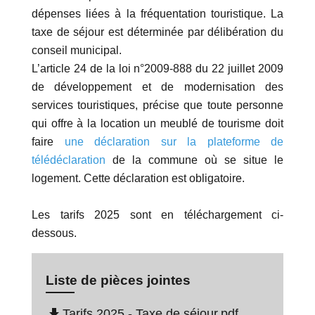
dépenses liées à la fréquentation touristique. La
taxe de séjour est déterminée par délibération du
conseil municipal.
L’article 24 de la loi n°2009-888 du 22 juillet 2009
de développement et de modernisation des
services touristiques, précise que toute personne
qui offre à la location un meublé de tourisme doit
faire
une déclaration sur la plateforme de
télédéclaration
de la commune où se situe le
logement. Cette déclaration est obligatoire.
Les tarifs 2025 sont en téléchargement ci-
dessous.
Liste de pièces jointes
file_download
Tarifs 2025 - Taxe de séjour.pdf