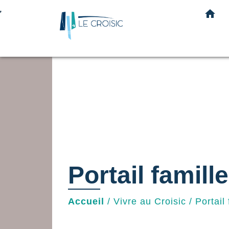
home
Portail famille
Accueil
/
Vivre au Croisic
/
Portail 