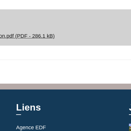
tion.pdf (PDF - 286.1 kB)
Liens
Agence EDF