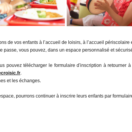
ns de vos enfants à l’accueil de loisirs, à l’accueil périscolaire 
 de passe, vous pouvez, dans un espace personnalisé et sécurisé
 pouvez télécharger le formulaire d'inscription à retourner à
croisic.fr
.
hes et les échanges.
 espace, pourrons continuer à inscrire leurs enfants par formulair