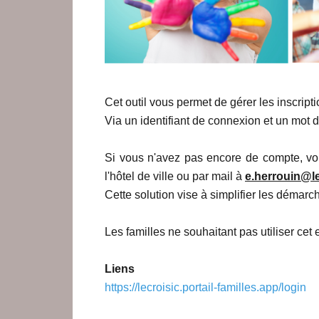
Cet outil vous permet de gérer les inscriptio
Via un identifiant de connexion et un mot
Si vous n'avez pas encore de compte, vous
l'hôtel de ville ou par mail à
e.herrouin@le
Cette solution vise à simplifier les démarc
Les familles ne souhaitant pas utiliser cet
Liens
https://lecroisic.portail-familles.app/login