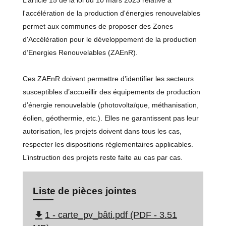
l'accélération de la production d'énergies renouvelables
permet aux communes de proposer des Zones
d'Accélération pour le développement de la production
d’Energies Renouvelables (ZAEnR).
Ces ZAEnR doivent permettre d’identifier les secteurs
susceptibles d’accueillir des équipements de production
d’énergie renouvelable (photovoltaïque, méthanisation,
éolien, géothermie, etc.). Elles ne garantissent pas leur
autorisation, les projets doivent dans tous les cas,
respecter les dispositions réglementaires applicables.
L’instruction des projets reste faite au cas par cas.
Liste de pièces jointes
file_download
1 - carte_pv_bâti.pdf (PDF - 3.51