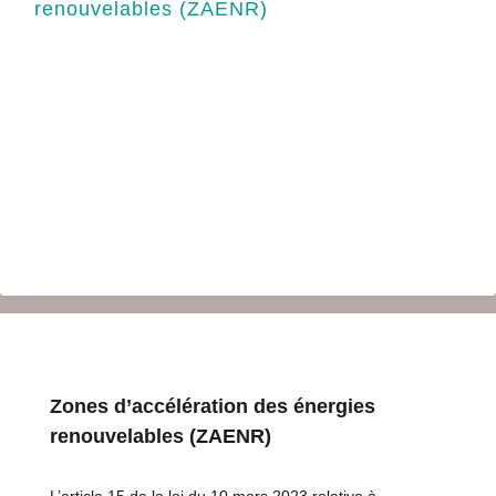
renouvelables (ZAENR)
Zones d’accélération des énergies
renouvelables (ZAENR)
L’article 15 de la loi du 10 mars 2023 relative à