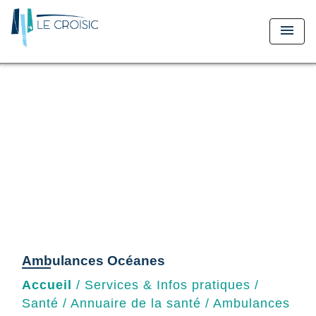
menu
Ambulances Océanes
Accueil
/
Services & Infos pratiques
/
Santé
/
Annuaire de la santé
/
Ambulances