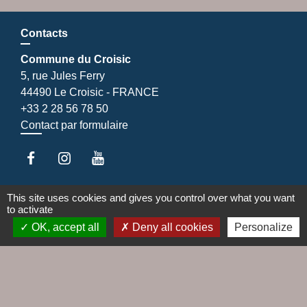
Contacts
Commune du Croisic
5, rue Jules Ferry
44490 Le Croisic - FRANCE
+33 2 28 56 78 50
Contact par formulaire
This site uses cookies and gives you control over what you want
Liens
to activate
OK, accept all
Deny all cookies
Personalize
Agence EDF
Cap Altantique
Cinéma Le Hublot
EDF emménagement
Gestionnaire distribution d'électricité