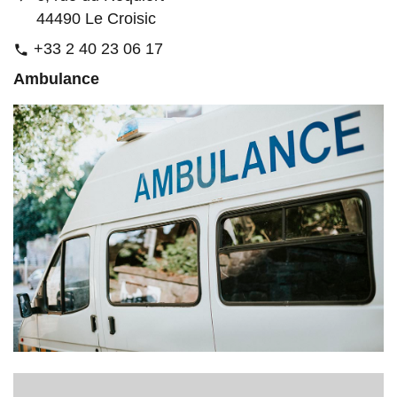
44490 Le Croisic
+33 2 40 23 06 17
phone
Ambulance