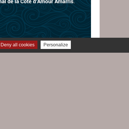
Deny all cookies
Personalize
Jumelages
Le Croisic / Laufenburg