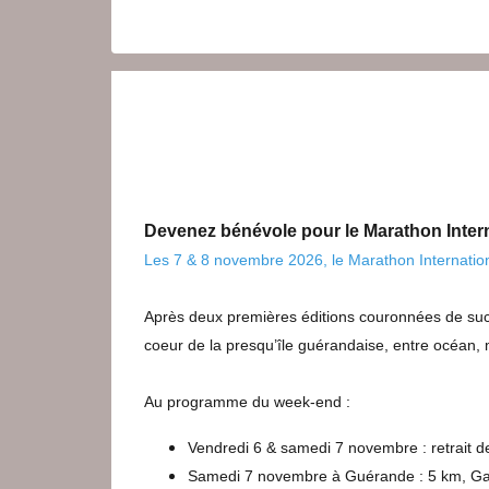
Devenez bénévole pour le Marathon Inter
Les 7 & 8 novembre 2026, le Marathon Internationa
Après deux premières éditions couronnées de succ
coeur de la presqu’île guérandaise, entre océan, m
Au programme du week-end :
Vendredi 6 & samedi 7 novembre : retrait 
Samedi 7 novembre à Guérande : 5 km, Galo