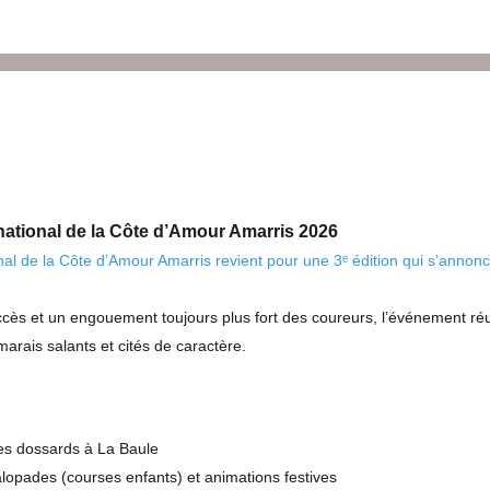
national de la Côte d’Amour Amarris 2026
l de la Côte d’Amour Amarris revient pour une 3ᵉ édition qui s’annonc
ès et un engouement toujours plus fort des coureurs, l’événement réun
arais salants et cités de caractère.
des dossards à La Baule
pades (courses enfants) et animations festives