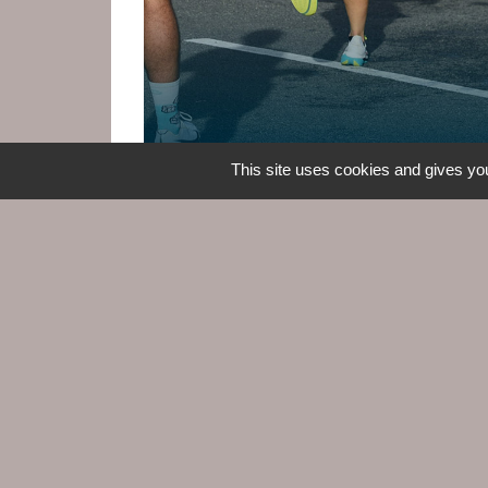
This site uses cookies and gives you
Contacts
Commune du Croisic