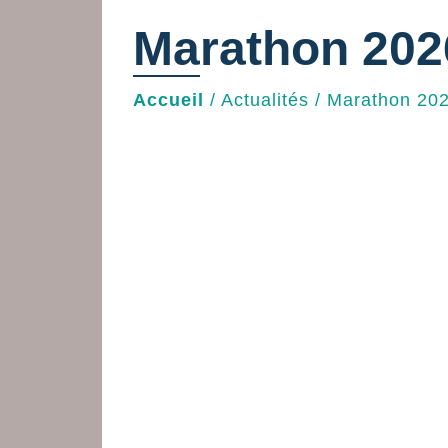
Marathon 202
Accueil
/
Actualités
/
Marathon 20