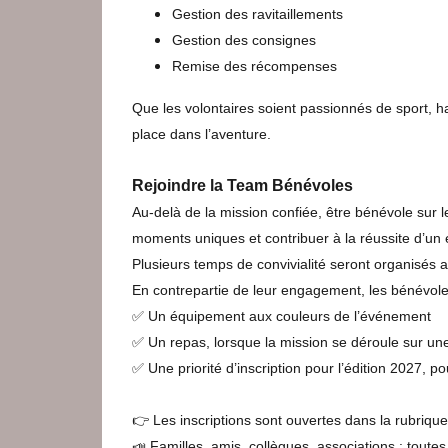
Gestion des ravitaillements
Gestion des consignes
Remise des récompenses
Que les volontaires soient passionnés de sport, h
place dans l’aventure.
Rejoindre la Team Bénévoles
Au-delà de la mission confiée, être bénévole sur 
moments uniques et contribuer à la réussite d’un é
Plusieurs temps de convivialité seront organisés 
En contrepartie de leur engagement, les bénévole
✅ Un équipement aux couleurs de l’événement
✅ Un repas, lorsque la mission se déroule sur une
✅ Une priorité d’inscription pour l’édition 2027,
👉 Les inscriptions sont ouvertes dans la rubriqu
📣 Familles, amis, collègues, associations : tout