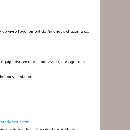
 de vivre l’événement de l’intérieur, chacun a sa
e équipe dynamique et conviviale, partager des
le des volontaires.
cotedamour.com
miers artisans de la réussite du Marathon