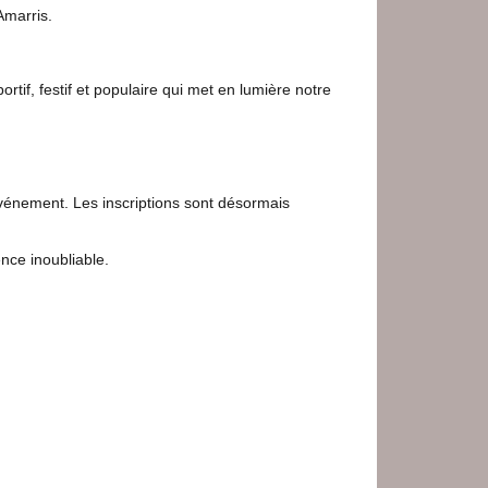
Amarris.
tif, festif et populaire qui met en lumière notre
vénement. Les inscriptions sont désormais
nce inoubliable.