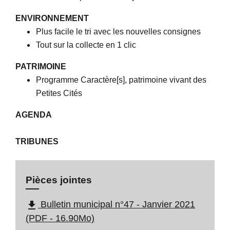
ENVIRONNEMENT
Plus facile le tri avec les nouvelles consignes
Tout sur la collecte en 1 clic
PATRIMOINE
Programme Caractère[s], patrimoine vivant des
Petites Cités
AGENDA
TRIBUNES
Pièces jointes
file_download
Bulletin municipal n°47 - Janvier 2021
(PDF - 16.90Mo)