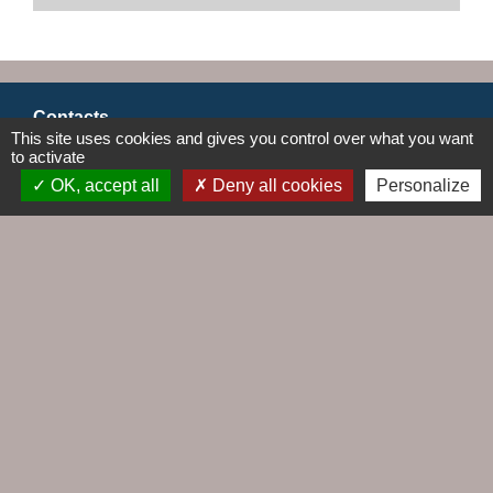
Contacts
This site uses cookies and gives you control over what you want
to activate
Commune du Croisic
5, rue Jules Ferry
OK, accept all
Deny all cookies
Personalize
44490 Le Croisic - FRANCE
+33 2 28 56 78 50
Contact par formulaire
Liens
Agence EDF
Cap Altantique