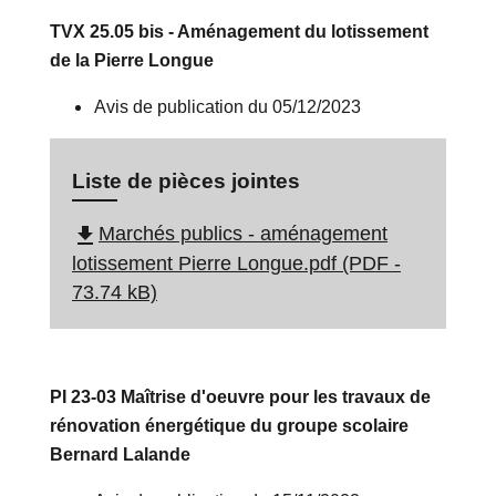
TVX 25.05 bis - Aménagement du lotissement
de la Pierre Longue
Avis de publication du 05/12/2023
Liste de pièces jointes
file_download
Marchés publics - aménagement
lotissement Pierre Longue.pdf (PDF -
73.74 kB)
PI 23-03 Maîtrise d'oeuvre pour les travaux de
rénovation énergétique du groupe scolaire
Bernard Lalande