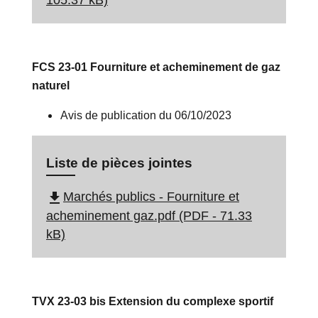
105.37 kB)
FCS 23-01 Fourniture et acheminement de gaz
naturel
Avis de publication du 06/10/2023
Liste de pièces jointes
file_download
Marchés publics - Fourniture et
acheminement gaz.pdf (PDF - 71.33
kB)
TVX 23-03 bis Extension du complexe sportif