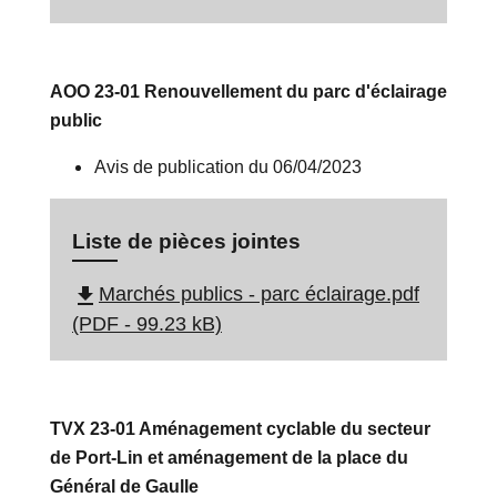
AOO 23-01 Renouvellement du parc d'éclairage
public
Avis de publication du 06/04/2023
Liste de pièces jointes
file_download
Marchés publics - parc éclairage.pdf
(PDF - 99.23 kB)
TVX 23-01 Aménagement cyclable du secteur
de Port-Lin et aménagement de la place du
Général de Gaulle