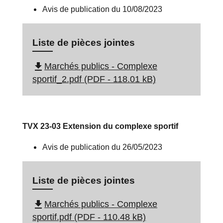
Avis de publication du 10/08/2023
Liste de pièces jointes
file_download
Marchés publics - Complexe
sportif_2.pdf (PDF - 118.01 kB)
TVX 23-03 Extension du complexe sportif
Avis de publication du 26/05/2023
Liste de pièces jointes
file_download
Marchés publics - Complexe
sportif.pdf (PDF - 110.48 kB)