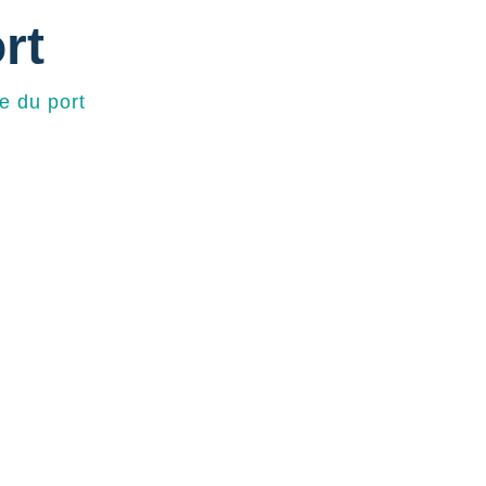
rt
re du port