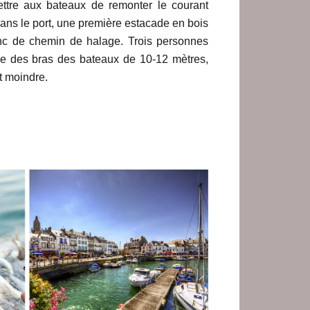
mettre aux bateaux de remonter le courant
 dans le port, une première estacade en bois
donc de chemin de halage. Trois personnes
orce des bras des bateaux de 10-12 mètres,
st moindre.