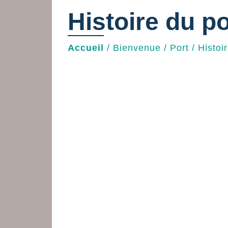
Histoire du po
Accueil
/
Bienvenue
/
Port
/
Histoi