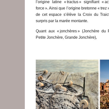
l’origine latine « tractus » signifiant « 
force ». Ainsi que l’origine bretonne « trez »
de cet espace s’élève la Croix du Traict
surpris par la marée montante.
Quant aux « jonchères » (Jonchère du 
Petite Jonchère, Grande Jonchère),