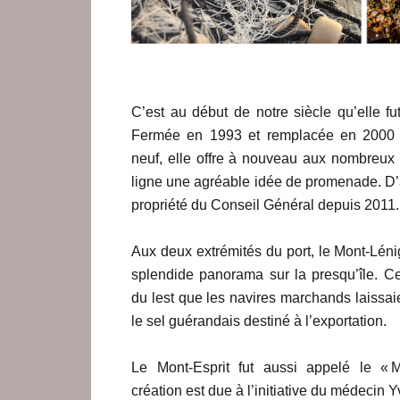
C’est au début de notre siècle qu’elle fu
Fermée en 1993 et remplacée en 2000 p
neuf, elle offre à nouveau aux nombreux
ligne une agréable idée de promenade. D’a
propriété du Conseil Général depuis 2011.
Aux deux extrémités du port, le Mont-Lénig
splendide panorama sur la presqu’île. C
du lest que les navires marchands laissai
le sel guérandais destiné à l’exportation.
Le Mont-Esprit fut aussi appelé le « 
création est due à l’initiative du médecin Y