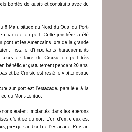
ficiels bordés de quais et construits avec du
u 8 Mai), située au Nord du Quai du Port-
te chambre du port. Cette jonchère a été
un pont et les Américains lors de la grande
ient installé d’importants baraquements
nt alors de faire du Croisic un port très
’en bénéficier gratuitement pendant 20 ans.
pas et Le Croisic est resté le « pittoresque
re sur port est l’estacade, parallèle à la
pied du Mont-Lénigo.
canons étaient implantés dans les éperons
ises d’entrée du port. L’un d’entre eux est
uais, presque au bout de l’estacade. Puis au