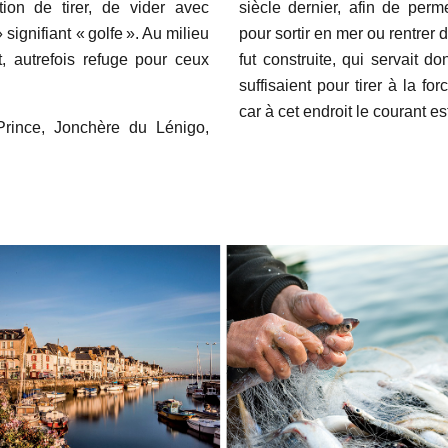
action de tirer, de vider avec
siècle dernier, afin de per
 signifiant « golfe ». Au milieu
pour sortir en mer ou rentrer
, autrefois refuge pour ceux
fut construite, qui servait 
suffisaient pour tirer à la f
car à cet endroit le courant e
Prince, Jonchère du Lénigo,