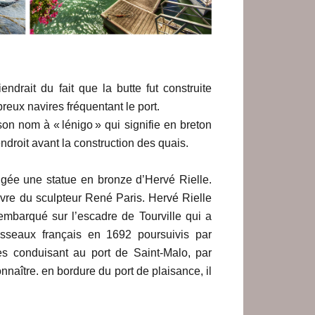
ndrait du fait que la butte fut construite
reux navires fréquentant le port.
n nom à « lénigo » qui signifie en breton
endroit avant la construction des quais.
igée une statue en bronze d’Hervé Rielle.
uvre du sculpteur René Paris. Hervé Rielle
 embarqué sur l’escadre de Tourville qui a
sseaux français en 1692 poursuivis par
es conduisant au port de Saint-Malo, par
onnaître. en bordure du port de plaisance, il